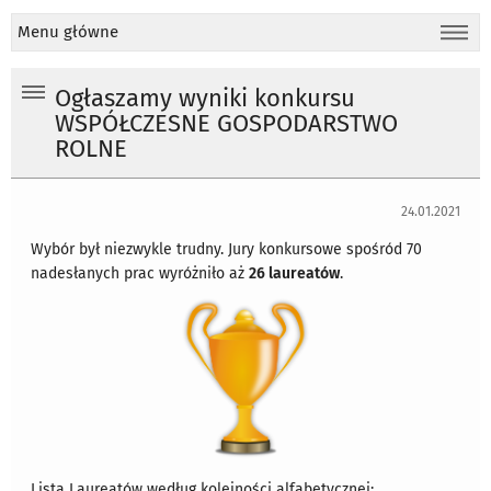
Menu główne
Ogłaszamy wyniki konkursu
WSPÓŁCZESNE GOSPODARSTWO
ROLNE
24.01.2021
Wybór był niezwykle trudny. Jury konkursowe spośród 70
nadesłanych prac wyróżniło aż
26 laureatów
.
Lista Laureatów według kolejności alfabetycznej: