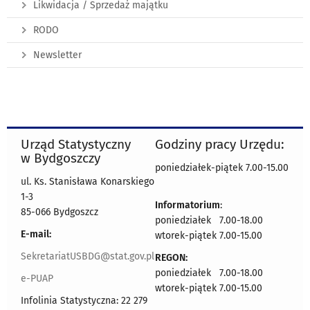
Likwidacja / Sprzedaż majątku
RODO
Newsletter
Urząd Statystyczny
Godziny pracy Urzędu:
w Bydgoszczy
poniedziałek-piątek 7.00-15.00
ul. Ks. Stanisława Konarskiego
1-3
Informatorium
:
85-066 Bydgoszcz
poniedziałek 7.00-18.00
E-mail:
wtorek-piątek 7.00-15.00
SekretariatUSBDG@stat.gov.pl
REGON:
poniedziałek 7.00-18.00
e-PUAP
wtorek-piątek 7.00-15.00
Infolinia Statystyczna: 22 279