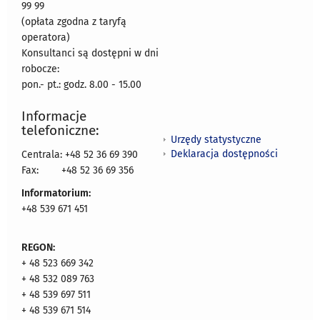
99 99
(opłata zgodna z taryfą
operatora)
Konsultanci są dostępni w dni
robocze:
pon.- pt.: godz. 8.00 - 15.00
Informacje
telefoniczne:
Urzędy statystyczne
Deklaracja dostępności
Centrala: +48 52 36 69 390
Fax:
+48 52 36 69 356
Informatorium:
+48 539 671 451
REGON:
+ 48 523 669 342
+ 48 532 089 763
+ 48 539 697 511
+ 48 539 671 514