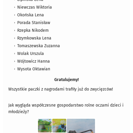
Niewczas Wiktoria
Okońska Lena
Porada Stanisław
Rzepka Nikodem
Rzymkowska Lena
Tomaszewska Zuzanna
Wolak Urszula
Wójtowicz Hanna
Wysota Oktawian
Gratulujemy!
Wszystkie paczki z nagrodami trafiły już do zwycięzców!
Jak wygląda współczesne gospodarstwo rolne oczami dzieci i
młodzieży?