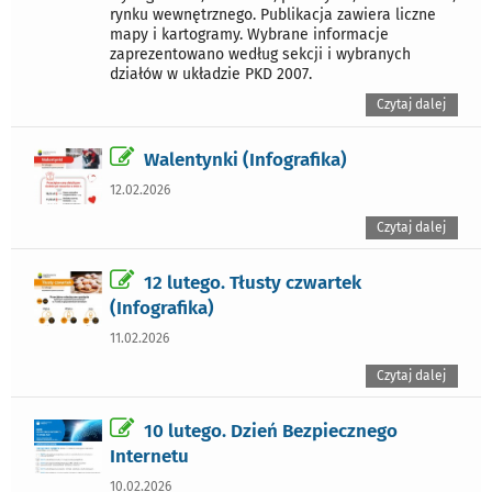
rynku wewnętrznego. Publikacja zawiera liczne
mapy i kartogramy. Wybrane informacje
zaprezentowano według sekcji i wybranych
działów w układzie PKD 2007.
Czytaj dalej
Walentynki (Infografika)
12.02.2026
Czytaj dalej
12 lutego. Tłusty czwartek
(Infografika)
11.02.2026
Czytaj dalej
10 lutego. Dzień Bezpiecznego
Internetu
10.02.2026