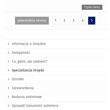
Czytaj dalej
poprzednia strona
1
2
3
4
5
Informacje o Urzędzie
Dostępność
Co, gdzie, jak załatwić?
Specjalizacja Urzędu
Ośrodki
Sprawozdania
Badania ankietowe
Sprawdź tożsamość ankietera