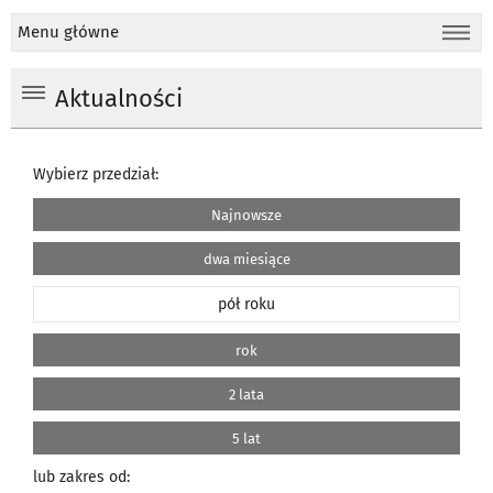
Menu główne
Aktualności
Wybierz przedział:
Najnowsze
dwa miesiące
pół roku
rok
2 lata
5 lat
lub zakres od: