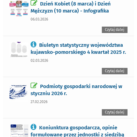
Dzień Kobiet (8 marca) i Dzień
Mężczyzn (10 marca) - Infografika
06.03.2026
Czytaj dalej
Biuletyn statystyczny województwa
kujawsko-pomorskiego 4 kwartał 2025 r.
02.03.2026
Czytaj dalej
Podmioty gospodarki narodowej w
styczniu 2026 r.
27.02.2026
Czytaj dalej
Koniunktura gospodarcza, opinie
formułowane przez jednostki z siedzibą