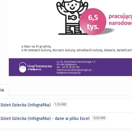
nia
 Dzień Dziecka (Infografika)
1.76 MB
 Dzień Dziecka (Infografika) - dane w pliku Excel
0.02 MB