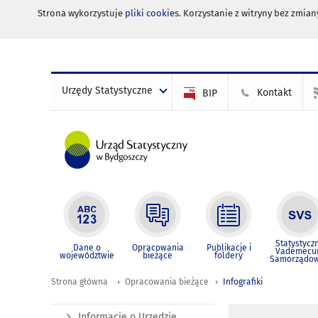
Strona wykorzystuje
pliki cookies
. Korzystanie z witryny bez zmi
Urzędy Statystyczne
Kontakt
BIP
Statystycz
Dane o
Opracowania
Publikacje i
Vademec
województwie
bieżące
foldery
Samorządo
Strona główna
Opracowania bieżące
Infografiki
Informacje o Urzędzie