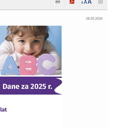
A
A
A
28.05.2026