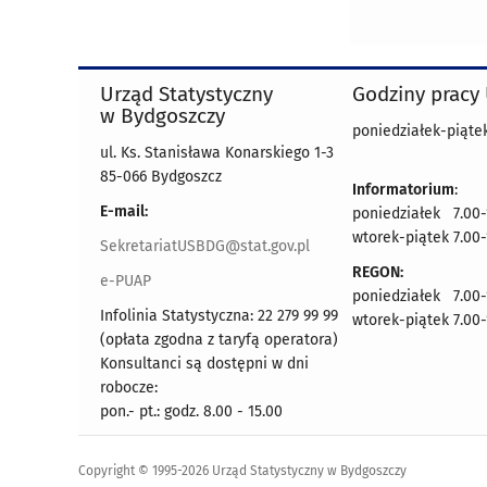
Urząd Statystyczny
Godziny pracy
w Bydgoszczy
poniedziałek-piątek
ul. Ks. Stanisława Konarskiego 1-3
85-066 Bydgoszcz
Informatorium
:
E-mail:
poniedziałek 7.00-
wtorek-piątek 7.00-
SekretariatUSBDG@stat.gov.pl
REGON:
e-PUAP
poniedziałek 7.00-
Infolinia Statystyczna: 22 279 99 99
wtorek-piątek 7.00-
(opłata zgodna z taryfą operatora)
Konsultanci są dostępni w dni
robocze:
pon.- pt.: godz. 8.00 - 15.00
Copyright © 1995-2026 Urząd Statystyczny w Bydgoszczy