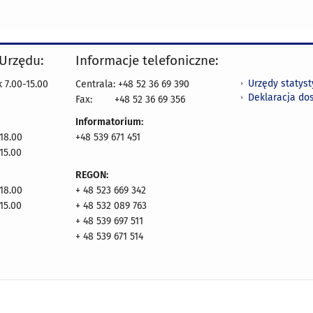
 Urzędu:
Informacje telefoniczne:
Urzędy statys
 7.00-15.00
Centrala: +48 52 36 69 390
Deklaracja do
Fax:
+48 52 36 69 356
Informatorium:
18.00
+48 539 671 451
15.00
REGON:
18.00
+ 48 523 669 342
15.00
+ 48 532 089 763
+ 48 539 697 511
+ 48 539 671 514