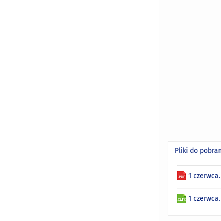
Pliki do pobra
1 czerwca.
1 czerwca.