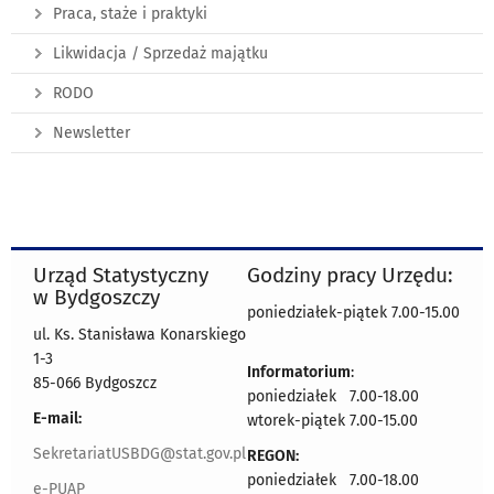
Praca, staże i praktyki
Likwidacja / Sprzedaż majątku
RODO
Newsletter
Urząd Statystyczny
Godziny pracy Urzędu:
w Bydgoszczy
poniedziałek-piątek 7.00-15.00
ul. Ks. Stanisława Konarskiego
1-3
Informatorium
:
85-066 Bydgoszcz
poniedziałek 7.00-18.00
E-mail:
wtorek-piątek 7.00-15.00
SekretariatUSBDG@stat.gov.pl
REGON:
poniedziałek 7.00-18.00
e-PUAP