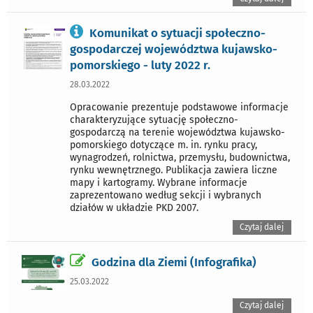
Komunikat o sytuacji społeczno-
gospodarczej województwa kujawsko-
pomorskiego - luty 2022 r.
28.03.2022
Opracowanie prezentuje podstawowe informacje
charakteryzujące sytuację społeczno-
gospodarczą na terenie województwa kujawsko-
pomorskiego dotyczące m. in. rynku pracy,
wynagrodzeń, rolnictwa, przemysłu, budownictwa,
rynku wewnętrznego. Publikacja zawiera liczne
mapy i kartogramy. Wybrane informacje
zaprezentowano według sekcji i wybranych
działów w układzie PKD 2007.
Czytaj dalej
Godzina dla Ziemi (Infografika)
25.03.2022
Czytaj dalej