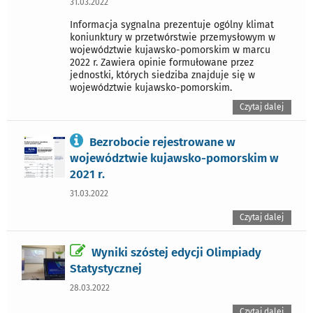
31.03.2022
Informacja sygnalna prezentuje ogólny klimat
koniunktury w przetwórstwie przemysłowym w
województwie kujawsko-pomorskim w marcu
2022 r. Zawiera opinie formułowane przez
jednostki, których siedziba znajduje się w
województwie kujawsko-pomorskim.
Czytaj dalej
Bezrobocie rejestrowane w
województwie kujawsko-pomorskim w
2021 r.
31.03.2022
Czytaj dalej
Wyniki szóstej edycji Olimpiady
Statystycznej
28.03.2022
Czytaj dalej