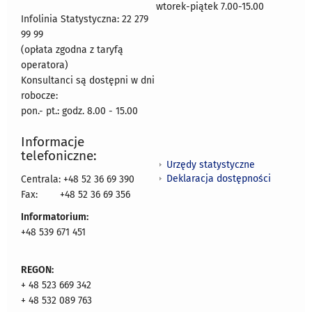
wtorek-piątek 7.00-15.00
Infolinia Statystyczna: 22 279
99 99
(opłata zgodna z taryfą
operatora)
Konsultanci są dostępni w dni
robocze:
pon.- pt.: godz. 8.00 - 15.00
Informacje
telefoniczne:
Urzędy statystyczne
Deklaracja dostępności
Centrala: +48 52 36 69 390
Fax:
+48 52 36 69 356
Informatorium:
+48 539 671 451
REGON:
+ 48 523 669 342
+ 48 532 089 763