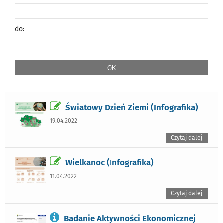
do:
Światowy Dzień Ziemi (Infografika)
19.04.2022
Czytaj dalej
Wielkanoc (Infografika)
11.04.2022
Czytaj dalej
Badanie Aktywności Ekonomicznej