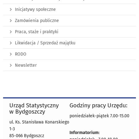
Inicjatywy społeczne
Zamówienia publiczne
Praca, staże i praktyki
Likwidacja / Sprzedaż majątku
RODO
Newsletter
Urząd Statystyczny
Godziny pracy Urzędu:
w Bydgoszczy
poniedziałek-piątek 7.00-15.00
ul. Ks. Stanisława Konarskiego
1-3
Informatorium
:
85-066 Bydgoszcz