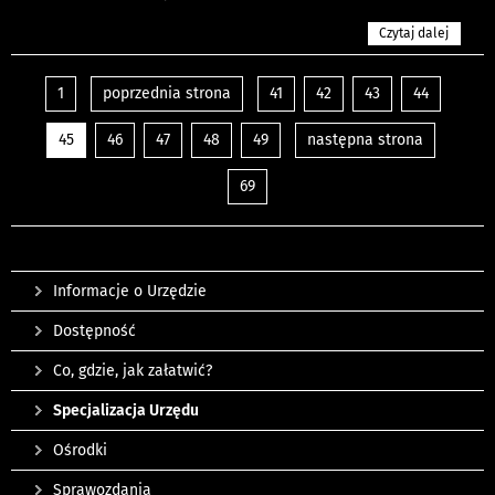
Czytaj dalej
1
poprzednia strona
41
42
43
44
45
46
47
48
49
następna strona
69
Informacje o Urzędzie
Dostępność
Co, gdzie, jak załatwić?
Specjalizacja Urzędu
Ośrodki
Sprawozdania