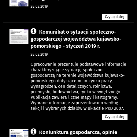
28.02.2019
Czytaj dalej
Komunikat o sytuacji społeczno-
gospodarczej województwa kujawsko-
pomorskiego - styczeń 2019 r.
28.02.2019
Opracowanie prezentuje podstawowe informacje
charakteryzujące sytuację społeczno-
gospodarczą na terenie województwa kujawsko-
pomorskiego dotyczące m. in. rynku pracy,
wynagrodzeń, cen detalicznych, rolnictwa,
przemysłu, budownictwa, rynku wewnętrznego.
Publikacja zawiera liczne mapy i kartogramy.
Wybrane informacje zaprezentowano według
sekcji i wybranych działów w układzie PKD 2007.
Czytaj dalej
Koniunktura gospodarcza, opinie