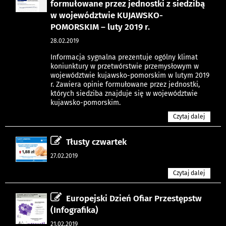
formułowane przez jednostki z siedzibą
w województwie KUJAWSKO-
POMORSKIM – luty 2019 r.
28.02.2019
Informacja sygnalna prezentuje ogólny klimat
koniunktury w przetwórstwie przemysłowym w
województwie kujawsko-pomorskim w lutym 2019
r. Zawiera opinie formułowane przez jednostki,
których siedziba znajduje się w województwie
kujawsko-pomorskim.
Czytaj dalej
Tłusty czwartek
27.02.2019
Czytaj dalej
Europejski Dzień Ofiar Przestępstw
(Infografika)
21.02.2019