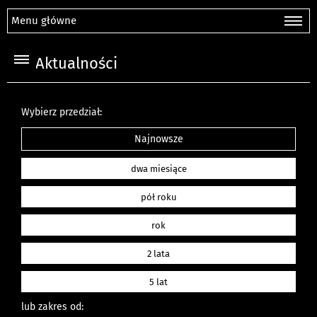
Menu główne
Aktualności
Wybierz przedział:
Najnowsze
dwa miesiące
pół roku
rok
2 lata
5 lat
lub zakres od: