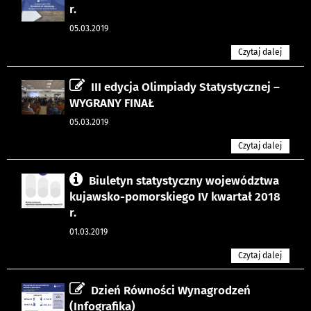
r.
05.03.2019
Czytaj dalej
III edycja Olimpiady Statystycznej –
WYGRANY FINAŁ
05.03.2019
Czytaj dalej
Biuletyn statystyczny województwa
kujawsko-pomorskiego IV kwartał 2018
r.
01.03.2019
Czytaj dalej
Dzień Równości Wynagrodzeń
(Infografika)