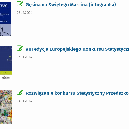
Gęsina na Świętego Marcina (infografika)
08.11.2024
VIII edycja Europejskiego Konkursu Statystyc
05.11.2024
Rozwiązanie konkursu Statystyczny Przedszko
04.11.2024