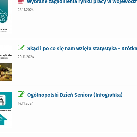
Wybrane zagadnienia rynku pracy w wojewódz
25.11.2024
Skąd i po co się nam wzięła statystyka - Krót
20.11.2024
Ogólnopolski Dzień Seniora (Infografika)
14.11.2024