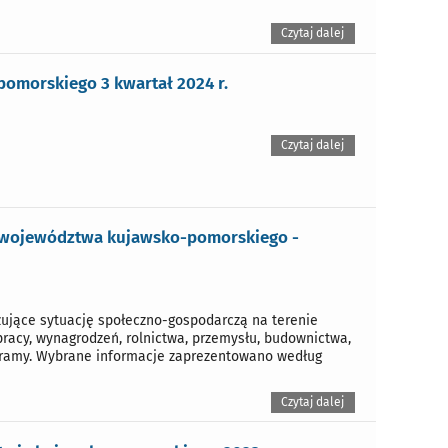
Czytaj dalej
omorskiego 3 kwartał 2024 r.
Czytaj dalej
j województwa kujawsko-pomorskiego -
ujące sytuację społeczno-gospodarczą na terenie
racy, wynagrodzeń, rolnictwa, przemysłu, budownictwa,
ogramy. Wybrane informacje zaprezentowano według
Czytaj dalej