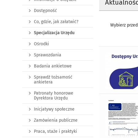
Aktualnośc
Dostępność
Co, gdzie, jak załatwić?
Wybierz przedz
Specjalizacja Urzędu
Ośrodki
Sprawozdania
Badania ankietowe
Sprawdź tożsamość
ankietera
Patronaty honorowe
Dyrektora Urzędu
Inicjatywy społeczne
Zamówienia publiczne
Praca, staże i praktyki