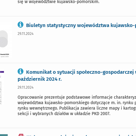
się w województwie kujawsko-pomorskim.
Biuletyn statystyczny województwa kujawsko-p
29.11.2024
Komunikat o sytuacji społeczno-gospodarcze
październik 2024 r.
29.11.2024
Opracowanie prezentuje podstawowe informacje charakteryz
województwa kujawsko-pomorskiego dotyczące m. in. rynku p
rynku wewnętrznego. Publikacja zawiera liczne mapy i kart
sekcji i wybranych działów w układzie PKD 2007.