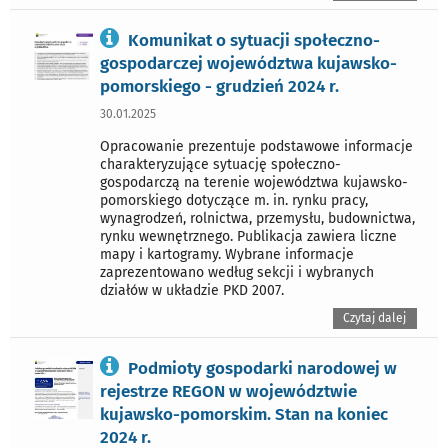
Komunikat o sytuacji społeczno-
gospodarczej województwa kujawsko-
pomorskiego - grudzień 2024 r.
30.01.2025
Opracowanie prezentuje podstawowe informacje
charakteryzujące sytuację społeczno-
gospodarczą na terenie województwa kujawsko-
pomorskiego dotyczące m. in. rynku pracy,
wynagrodzeń, rolnictwa, przemysłu, budownictwa,
rynku wewnętrznego. Publikacja zawiera liczne
mapy i kartogramy. Wybrane informacje
zaprezentowano według sekcji i wybranych
działów w układzie PKD 2007.
Czytaj dalej
Podmioty gospodarki narodowej w
rejestrze REGON w województwie
kujawsko-pomorskim. Stan na koniec
2024 r.