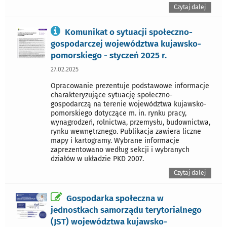
Czytaj dalej
Komunikat o sytuacji społeczno-
gospodarczej województwa kujawsko-
pomorskiego - styczeń 2025 r.
27.02.2025
Opracowanie prezentuje podstawowe informacje
charakteryzujące sytuację społeczno-
gospodarczą na terenie województwa kujawsko-
pomorskiego dotyczące m. in. rynku pracy,
wynagrodzeń, rolnictwa, przemysłu, budownictwa,
rynku wewnętrznego. Publikacja zawiera liczne
mapy i kartogramy. Wybrane informacje
zaprezentowano według sekcji i wybranych
działów w układzie PKD 2007.
Czytaj dalej
Gospodarka społeczna w
jednostkach samorządu terytorialnego
(JST) województwa kujawsko-