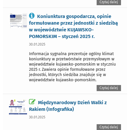
Czytaj dalej
Koniunktura gospodarcza, opinie
formułowane przez jednostki z siedzibą
w województwie KUJAWSKO-
POMORSKIM – styczeń 2025 r.
30.01.2025
Informacja sygnalna prezentuje ogólny klimat
koniunktury w przetwórstwie przemysłowym w
województwie kujawsko-pomorskim w styczniu
2025 r. Zawiera opinie formułowane przez
jednostki, których siedziba znajduje się w
województwie kujawsko-pomorskim.
Czytaj dalej
Międzynarodowy Dzień Walki z
Rakiem (Infografika)
30.01.2025
Czytaj dalej