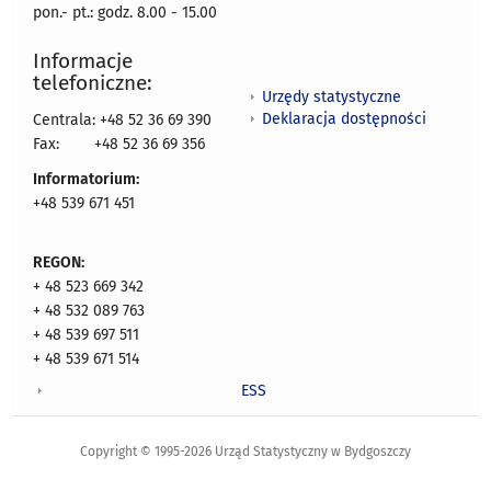
pon.- pt.: godz. 8.00 - 15.00
Informacje
telefoniczne:
Urzędy statystyczne
Deklaracja dostępności
Centrala: +48 52 36 69 390
Fax:
+48 52 36 69 356
Informatorium:
+48 539 671 451
REGON:
+ 48 523 669 342
+ 48 532 089 763
+ 48 539 697 511
+ 48 539 671 514
ESS
Copyright © 1995-2026 Urząd Statystyczny w Bydgoszczy