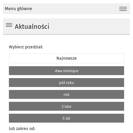
Menu główne
Aktualności
Wybierz przedział:
Najnowsze
dwa miesiące
pół roku
rok
2 lata
5 lat
lub zakres od: