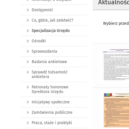
Aktualnośc
Dostępność
Co, gdzie, jak załatwić?
Wybierz przedz
Specjalizacja Urzędu
Ośrodki
Sprawozdania
Badania ankietowe
Sprawdź tożsamość
ankietera
Patronaty honorowe
Dyrektora Urzędu
Inicjatywy społeczne
Zamówienia publiczne
Praca, staże i praktyki