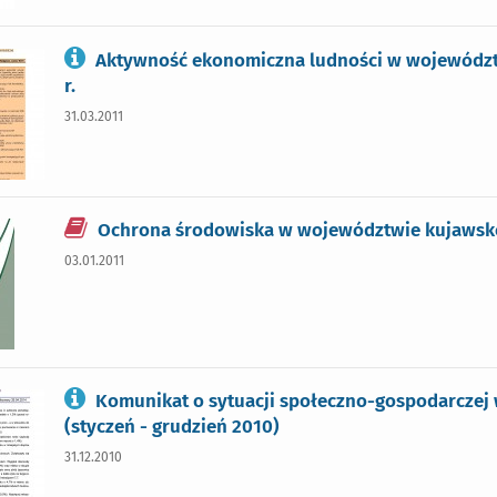
Aktywność ekonomiczna ludności w województ
r.
31.03.2011
Ochrona środowiska w województwie kujawsk
03.01.2011
Komunikat o sytuacji społeczno-gospodarcze
(styczeń - grudzień 2010)
31.12.2010