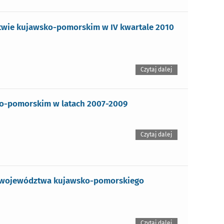
wie kujawsko-pomorskim w IV kwartale 2010
Czytaj dalej
o-pomorskim w latach 2007-2009
Czytaj dalej
j województwa kujawsko-pomorskiego
Czytaj dalej