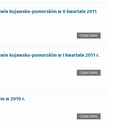
wie kujawsko-pomorskim w II kwartale 2011
Czytaj dalej
ie kujawsko-pomorskim w I kwartale 2011 r.
Czytaj dalej
m w 2010 r.
Czytaj dalej