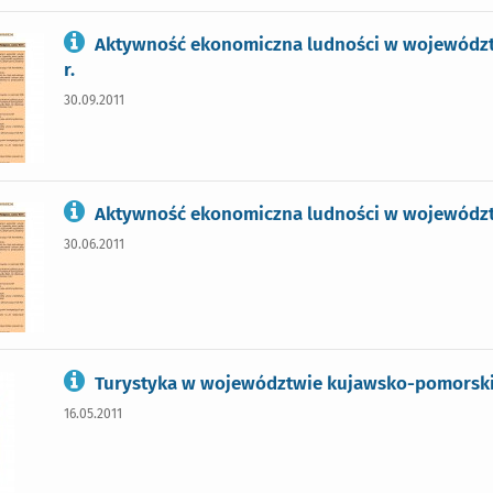
Aktywność ekonomiczna ludności w województ
r.
30.09.2011
Aktywność ekonomiczna ludności w województw
30.06.2011
Turystyka w województwie kujawsko-pomorski
16.05.2011