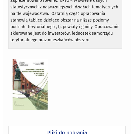
Zaprezentowano również B-TOM w świetle danych
statystycznych z najważniejszych działach tematycznych
na tle województwa. Ostatnią część opracowania
stanowią tablice dzielące obszar na niższe poziomy
podziału terytorialnego , tj. powiaty i gminy. Opracowanie
skierowane jest do inwestorów, jednostek samorządu
terytorialnego oraz mieszkańców obszaru.
Pliki do pobrania