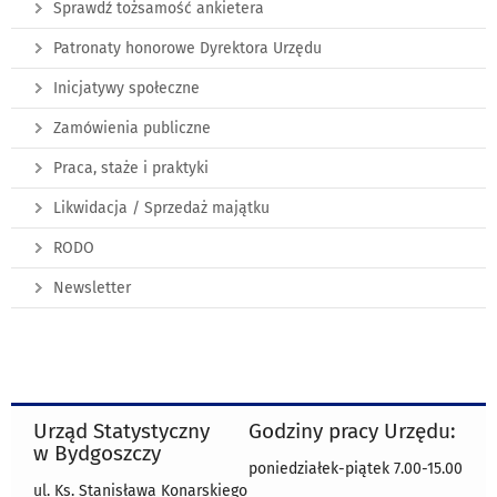
Sprawdź tożsamość ankietera
Patronaty honorowe Dyrektora Urzędu
Inicjatywy społeczne
Zamówienia publiczne
Praca, staże i praktyki
Likwidacja / Sprzedaż majątku
RODO
Newsletter
Urząd Statystyczny
Godziny pracy Urzędu:
w Bydgoszczy
poniedziałek-piątek 7.00-15.00
ul. Ks. Stanisława Konarskiego