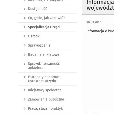
Informacj
województ
Dostępność
Co, gdzie, jak załatwić?
20.09.2017
Specjalizacja Urzędu
Informacja o bu
Ośrodki
Sprawozdania
Badania ankietowe
Sprawdź tożsamość
ankietera
Patronaty honorowe
Dyrektora Urzędu
Inicjatywy społeczne
Zamówienia publiczne
Praca, staże i praktyki