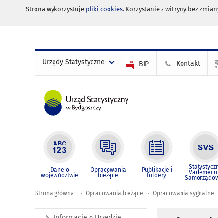
Strona wykorzystuje
pliki cookies
. Korzystanie z witryny bez zmi
Urzędy Statystyczne
Kontakt
BIP
Statystycz
Dane o
Opracowania
Publikacje i
Vademec
województwie
bieżące
foldery
Samorządo
Strona główna
Opracowania bieżące
Opracowania sygnalne
Informacje o Urzędzie