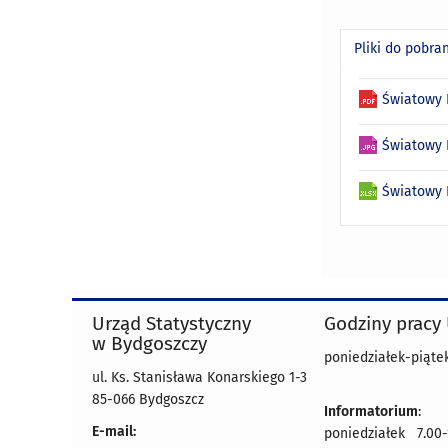
Pliki do pobra
Światowy 
Światowy 
Światowy D
Urząd Statystyczny
Godziny pracy
w Bydgoszczy
poniedziałek-piątek
ul. Ks. Stanisława Konarskiego 1-3
85-066 Bydgoszcz
Informatorium
:
E-mail:
poniedziałek 7.00-