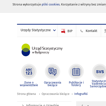
Strona wykorzystuje
pliki cookies
. Korzystanie z witryny bez zmi
Urzędy Statystyczne
Kontakt
BIP
Statystycz
Dane o
Opracowania
Publikacje i
Vademec
województwie
bieżące
foldery
Samorządo
Strona główna
Opracowania bieżące
Infografiki
Informacje o Urzędzie