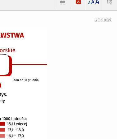
A
A
A
12.06.2025