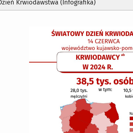
zień Krwiodawstwa (Infografika)