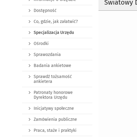
Światowy D
Dostępność
Co, gdzie, jak załatwić?
Specjalizacja Urzędu
Ośrodki
Sprawozdania
Badania ankietowe
Sprawdź tożsamość
ankietera
Patronaty honorowe
Dyrektora Urzędu
Inicjatywy społeczne
Zamówienia publiczne
Praca, staże i praktyki