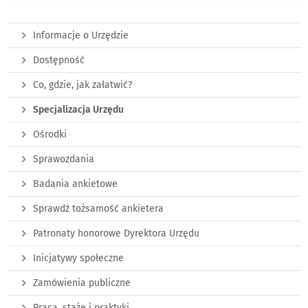
Informacje o Urzędzie
Dostępność
Co, gdzie, jak załatwić?
Specjalizacja Urzędu
Ośrodki
Sprawozdania
Badania ankietowe
Sprawdź tożsamość ankietera
Patronaty honorowe Dyrektora Urzędu
Inicjatywy społeczne
Zamówienia publiczne
Praca, staże i praktyki