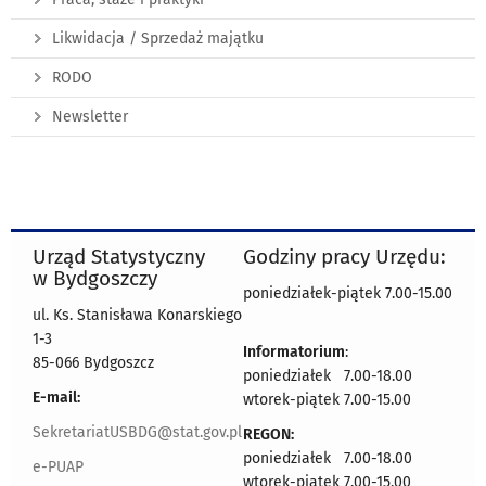
Likwidacja / Sprzedaż majątku
RODO
Newsletter
Urząd Statystyczny
Godziny pracy Urzędu:
w Bydgoszczy
poniedziałek-piątek 7.00-15.00
ul. Ks. Stanisława Konarskiego
1-3
Informatorium
:
85-066 Bydgoszcz
poniedziałek 7.00-18.00
E-mail:
wtorek-piątek 7.00-15.00
SekretariatUSBDG@stat.gov.pl
REGON:
poniedziałek 7.00-18.00
e-PUAP
wtorek-piątek 7.00-15.00