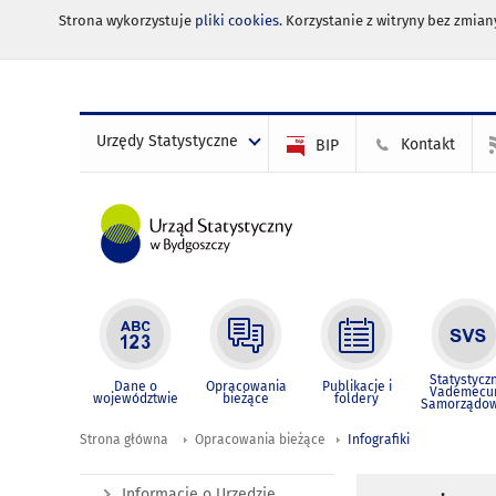
Strona wykorzystuje
pliki cookies
. Korzystanie z witryny bez zmi
Urzędy Statystyczne
Kontakt
BIP
Statystycz
Dane o
Opracowania
Publikacje i
Vademec
województwie
bieżące
foldery
Samorządo
Strona główna
Opracowania bieżące
Infografiki
Informacje o Urzędzie