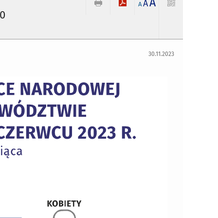
A
A
A
30
30.11.2023