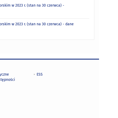
kim w 2023 r. (stan na 30 czerwca) -
kim w 2023 r. (stan na 30 czerwca) - dane
tyczne
ESS
stępności