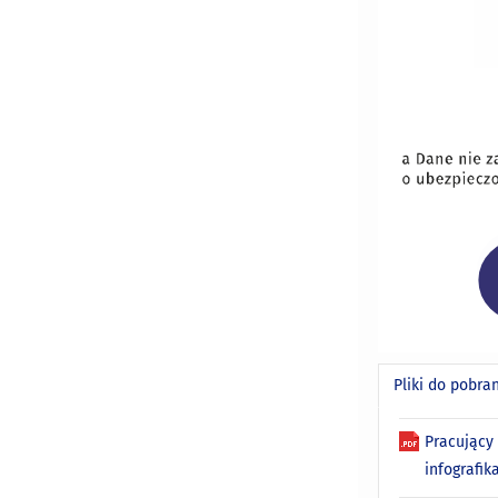
Pliki do pobra
Pracujący
infografik