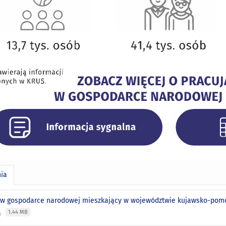
nia
 w gospodarce narodowej mieszkający w województwie kujawsko-pomors
a
1.44 MB