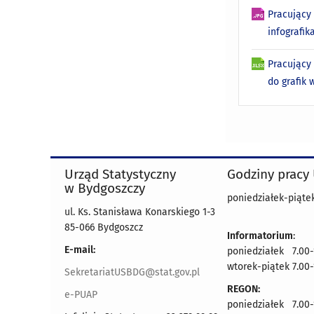
Pracujący
infografik
Pracujący
do grafik 
Urząd Statystyczny
Godziny pracy
w Bydgoszczy
poniedziałek-piątek
ul. Ks. Stanisława Konarskiego 1-3
85-066 Bydgoszcz
Informatorium
:
E-mail:
poniedziałek 7.00-
wtorek-piątek 7.00-
SekretariatUSBDG@stat.gov.pl
REGON:
e-PUAP
poniedziałek 7.00-