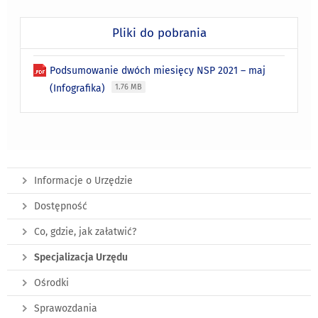
Pliki do pobrania
Podsumowanie dwóch miesięcy NSP 2021 – maj
(Infografika)
1.76 MB
Informacje o Urzędzie
Dostępność
Co, gdzie, jak załatwić?
Specjalizacja Urzędu
Ośrodki
Sprawozdania