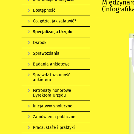
Międzynar
(infografik
Dostępność
Co, gdzie, jak załatwić?
Specjalizacja Urzędu
Ośrodki
Sprawozdania
Badania ankietowe
Sprawdź tożsamość
ankietera
Patronaty honorowe
Dyrektora Urzędu
Inicjatywy społeczne
Zamówienia publiczne
Praca, staże i praktyki