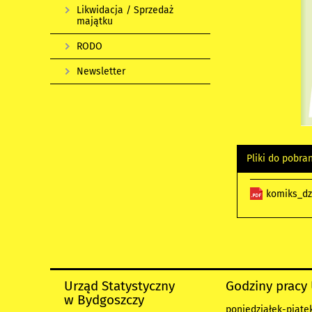
Likwidacja / Sprzedaż
majątku
RODO
Newsletter
Pliki do pobra
komiks_dz
Urząd Statystyczny
Godziny pracy
w Bydgoszczy
poniedziałek-piątek