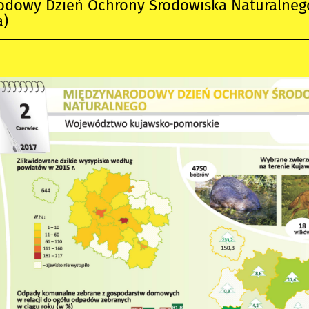
odowy Dzień Ochrony Środowiska Naturalneg
a)