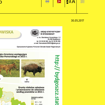
A
o
A
A
30.05.2017