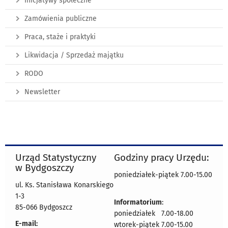
Inicjatywy społeczne
Zamówienia publiczne
Praca, staże i praktyki
Likwidacja / Sprzedaż majątku
RODO
Newsletter
Urząd Statystyczny
Godziny pracy Urzędu:
w Bydgoszczy
poniedziałek-piątek 7.00-15.00
ul. Ks. Stanisława Konarskiego
1-3
Informatorium
:
85-066 Bydgoszcz
poniedziałek 7.00-18.00
E-mail:
wtorek-piątek 7.00-15.00