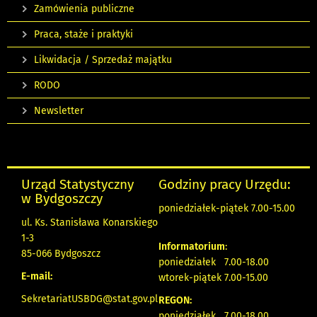
Zamówienia publiczne
Praca, staże i praktyki
Likwidacja / Sprzedaż majątku
RODO
Newsletter
Urząd Statystyczny
Godziny pracy Urzędu:
w Bydgoszczy
poniedziałek-piątek 7.00-15.00
ul. Ks. Stanisława Konarskiego
1-3
Informatorium
:
85-066 Bydgoszcz
poniedziałek 7.00-18.00
E-mail:
wtorek-piątek 7.00-15.00
SekretariatUSBDG@stat.gov.pl
REGON:
poniedziałek 7.00-18.00