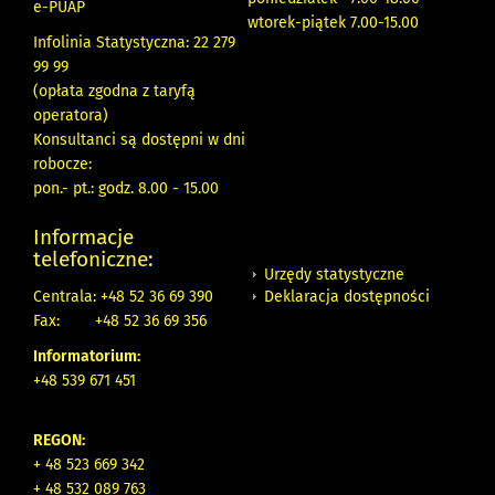
e-PUAP
wtorek-piątek 7.00-15.00
Infolinia Statystyczna: 22 279
99 99
(opłata zgodna z taryfą
operatora)
Konsultanci są dostępni w dni
robocze:
pon.- pt.: godz. 8.00 - 15.00
Informacje
telefoniczne:
Urzędy statystyczne
Deklaracja dostępności
Centrala: +48 52 36 69 390
Fax:
+48 52 36 69 356
Informatorium:
+48 539 671 451
REGON:
+ 48 523 669 342
+ 48 532 089 763