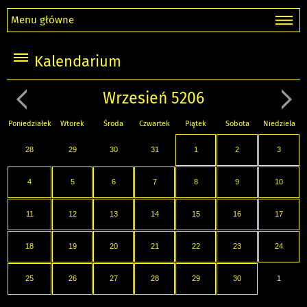
Menu główne
Kalendarium
Wrzesień 5206
Poniedziałek
Wtorek
Środa
Czwartek
Piątek
Sobota
Niedziela
28
29
30
31
1
2
3
4
5
6
7
8
9
10
11
12
13
14
15
16
17
18
19
20
21
22
23
24
25
26
27
28
29
30
1