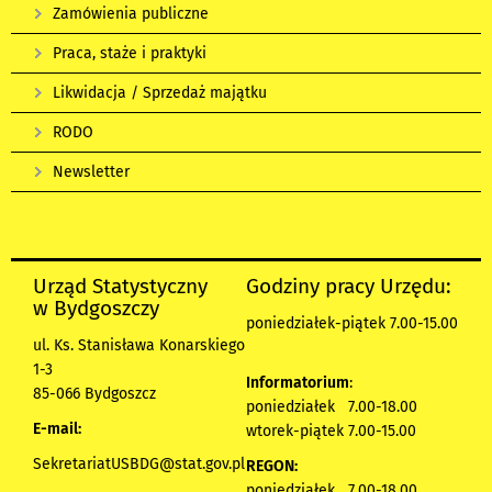
Zamówienia publiczne
Praca, staże i praktyki
Likwidacja / Sprzedaż majątku
RODO
Newsletter
Urząd Statystyczny
Godziny pracy Urzędu:
w Bydgoszczy
poniedziałek-piątek 7.00-15.00
ul. Ks. Stanisława Konarskiego
1-3
Informatorium
:
85-066 Bydgoszcz
poniedziałek 7.00-18.00
E-mail:
wtorek-piątek 7.00-15.00
SekretariatUSBDG@stat.gov.pl
REGON:
poniedziałek 7.00-18.00