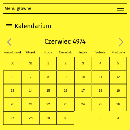
Menu główne
Kalendarium
Czerwiec 4974
Poniedziałek
Wtorek
Środa
Czwartek
Piątek
Sobota
Niedziela
30
31
1
2
3
4
5
6
7
8
9
10
11
12
13
14
15
16
17
18
19
20
21
22
23
24
25
26
27
28
29
30
1
2
3