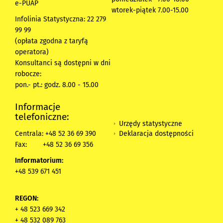
e-PUAP
wtorek-piątek 7.00-15.00
Infolinia Statystyczna: 22 279
99 99
(opłata zgodna z taryfą
operatora)
Konsultanci są dostępni w dni
robocze:
pon.- pt.: godz. 8.00 - 15.00
Informacje
telefoniczne:
Urzędy statystyczne
Deklaracja dostępności
Centrala: +48 52 36 69 390
Fax:
+48 52 36 69 356
Informatorium:
+48 539 671 451
REGON:
+ 48 523 669 342
+ 48 532 089 763