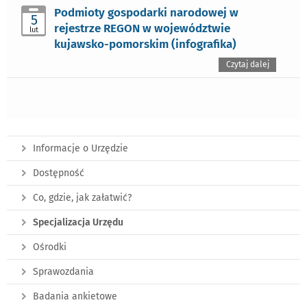
Podmioty gospodarki narodowej w
5
rejestrze REGON w województwie
lut
kujawsko-pomorskim (infografika)
Czytaj dalej
Informacje o Urzędzie
Dostępność
Co, gdzie, jak załatwić?
Specjalizacja Urzędu
Ośrodki
Sprawozdania
Badania ankietowe