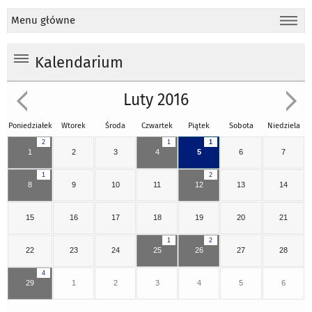
Menu główne
Kalendarium
Luty 2016
Poniedziałek
Wtorek
Środa
Czwartek
Piątek
Sobota
Niedziela
2
1
1
1
2
3
4
5
6
7
1
2
8
9
10
11
12
13
14
15
16
17
18
19
20
21
1
2
22
23
24
25
26
27
28
4
29
1
2
3
4
5
6