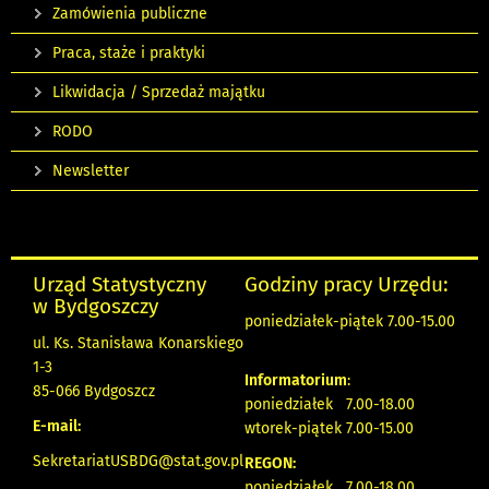
Zamówienia publiczne
Praca, staże i praktyki
Likwidacja / Sprzedaż majątku
RODO
Newsletter
Urząd Statystyczny
Godziny pracy Urzędu:
w Bydgoszczy
poniedziałek-piątek 7.00-15.00
ul. Ks. Stanisława Konarskiego
1-3
Informatorium
:
85-066 Bydgoszcz
poniedziałek 7.00-18.00
E-mail:
wtorek-piątek 7.00-15.00
SekretariatUSBDG@stat.gov.pl
REGON:
poniedziałek 7.00-18.00