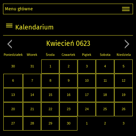
Menu główne
Kalendarium
Kwiecień 0623
Poniedziałek
Wtorek
Środa
Czwartek
Piątek
Sobota
Niedziela
30
31
1
2
3
4
5
6
7
8
9
10
11
12
13
14
15
16
17
18
19
20
21
22
23
24
25
26
27
28
29
30
1
2
3