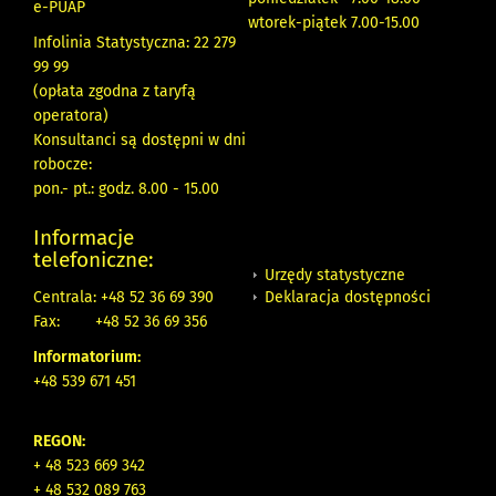
e-PUAP
wtorek-piątek 7.00-15.00
Infolinia Statystyczna: 22 279
99 99
(opłata zgodna z taryfą
operatora)
Konsultanci są dostępni w dni
robocze:
pon.- pt.: godz. 8.00 - 15.00
Informacje
telefoniczne:
Urzędy statystyczne
Deklaracja dostępności
Centrala: +48 52 36 69 390
Fax:
+48 52 36 69 356
Informatorium:
+48 539 671 451
REGON:
+ 48 523 669 342
+ 48 532 089 763