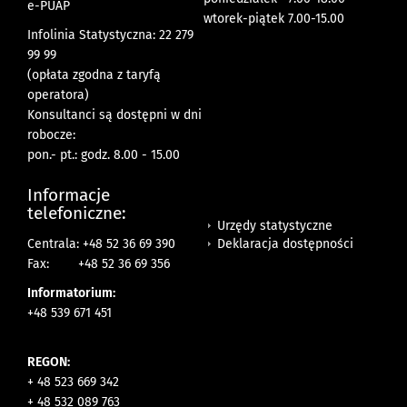
e-PUAP
wtorek-piątek 7.00-15.00
Infolinia Statystyczna: 22 279
99 99
(opłata zgodna z taryfą
operatora)
Konsultanci są dostępni w dni
robocze:
pon.- pt.: godz. 8.00 - 15.00
Informacje
telefoniczne:
Urzędy statystyczne
Deklaracja dostępności
Centrala: +48 52 36 69 390
Fax:
+48 52 36 69 356
Informatorium:
+48 539 671 451
REGON:
+ 48 523 669 342
+ 48 532 089 763