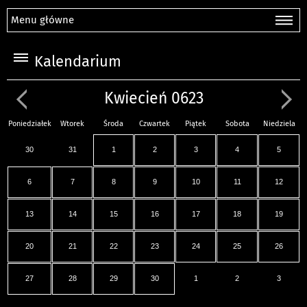
Menu główne
Kalendarium
Kwiecień 0623
Poniedziałek
Wtorek
Środa
Czwartek
Piątek
Sobota
Niedziela
30
31
1
2
3
4
5
6
7
8
9
10
11
12
13
14
15
16
17
18
19
20
21
22
23
24
25
26
27
28
29
30
1
2
3