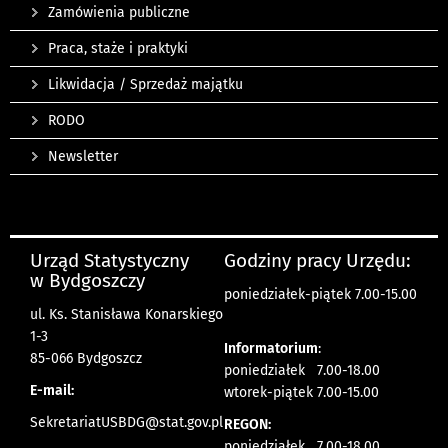
Zamówienia publiczne
Praca, staże i praktyki
Likwidacja / Sprzedaż majątku
RODO
Newsletter
Urząd Statystyczny
Godziny pracy Urzędu:
w Bydgoszczy
poniedziałek-piątek 7.00-15.00
ul. Ks. Stanisława Konarskiego
1-3
Informatorium
:
85-066 Bydgoszcz
poniedziałek 7.00-18.00
E-mail:
wtorek-piątek 7.00-15.00
SekretariatUSBDG@stat.gov.pl
REGON:
poniedziałek 7.00-18.00