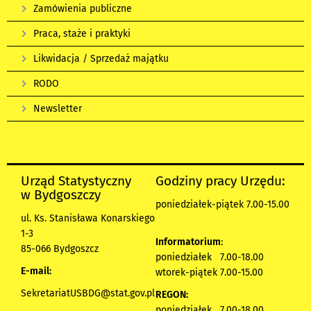
Zamówienia publiczne
Praca, staże i praktyki
Likwidacja / Sprzedaż majątku
RODO
Newsletter
Urząd Statystyczny
Godziny pracy Urzędu:
w Bydgoszczy
poniedziałek-piątek 7.00-15.00
ul. Ks. Stanisława Konarskiego
1-3
Informatorium
:
85-066 Bydgoszcz
poniedziałek 7.00-18.00
E-mail:
wtorek-piątek 7.00-15.00
SekretariatUSBDG@stat.gov.pl
REGON:
poniedziałek 7.00-18.00