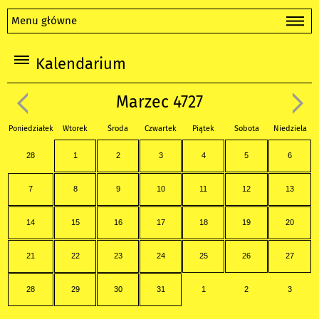
Menu główne
Kalendarium
Marzec 4727
Poniedziałek
Wtorek
Środa
Czwartek
Piątek
Sobota
Niedziela
28
1
2
3
4
5
6
7
8
9
10
11
12
13
14
15
16
17
18
19
20
21
22
23
24
25
26
27
28
29
30
31
1
2
3