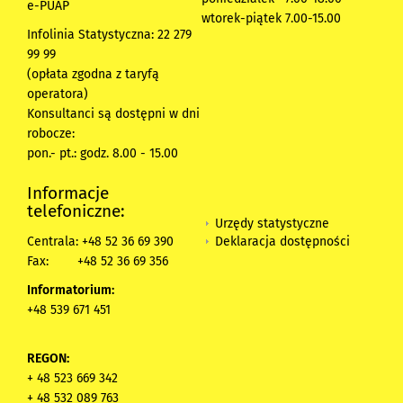
e-PUAP
wtorek-piątek 7.00-15.00
Infolinia Statystyczna: 22 279
99 99
(opłata zgodna z taryfą
operatora)
Konsultanci są dostępni w dni
robocze:
pon.- pt.: godz. 8.00 - 15.00
Informacje
telefoniczne:
Urzędy statystyczne
Deklaracja dostępności
Centrala: +48 52 36 69 390
Fax:
+48 52 36 69 356
Informatorium:
+48 539 671 451
REGON:
+ 48 523 669 342
+ 48 532 089 763