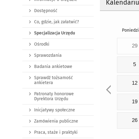
Kalendari
Dostępność
Co, gdzie, jak załatwić?
Poniedzi
Specjalizacja Urzędu
Ośrodki
29
Sprawozdania
5
Badania ankietowe
Sprawdź tożsamość
ankietera
12
Patronaty honorowe
Dyrektora Urzędu
19
Inicjatywy społeczne
26
Zamówienia publiczne
Praca, staże i praktyki