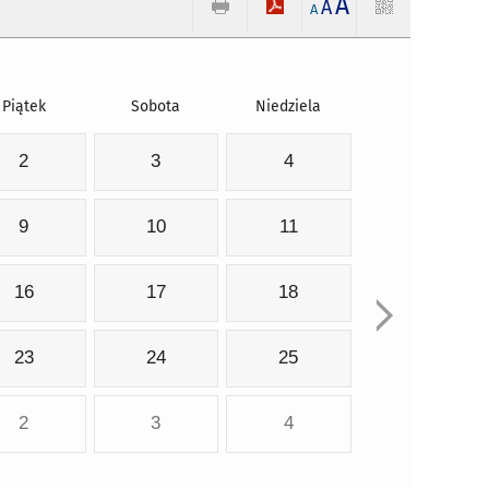
A
A
A
Piątek
Sobota
Niedziela
2
3
4
9
10
11
16
17
18
23
24
25
2
3
4