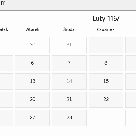
um
Luty 1167
ałek
Wtorek
Środa
Czwartek
30
31
1
6
7
8
13
14
15
20
21
22
27
28
1