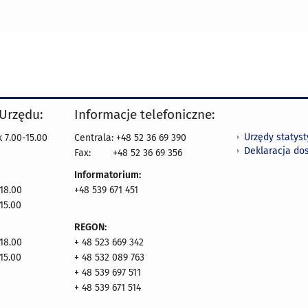
 Urzędu:
Informacje telefoniczne:
Urzędy statys
 7.00-15.00
Centrala: +48 52 36 69 390
Deklaracja do
Fax:
+48 52 36 69 356
Informatorium:
18.00
+48 539 671 451
15.00
REGON:
18.00
+ 48 523 669 342
15.00
+ 48 532 089 763
+ 48 539 697 511
+ 48 539 671 514