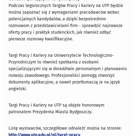
Podczas tegorocznych Targów Pracy i Kariery na UTP będzie
można zapoznać się z wymaganiami pracodawców wobec
potencjalnych kandydatów, a dzięki bezpośrednim
rozmowom z przedstawicielami firm - sprawdzić najnowsze
oferty pracy i praktyk studenckich, jak również odbyć
pierwsze rozmowy kwalifikacyjne.
Targi Pracy i Kariery na Uniwersytecie Technologiczno-
Przyrodniczym to również spotkania z osobami
specjalizującymi się w doradztwie personalnym i planowaniu
rozwoju zawodowego. Profesjonaliści pomogą stworzyć
dokumenty aplikacyjne, a nawet przetłumaczą je na język
angielski.
Targi Pracy i Kariery na UTP są objęte honorowym
patronatem Prezydenta Miasta Bydgoszczy.
Listę wystawców, szczegółowe odnaleźć można na stronie:
http://www.utp.edu.pl/pl/targi-pracy
.