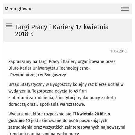
Menu główne
Targi Pracy i Kariery 17 kwietnia
2018 r.
11.04.2018
Zapraszamy na Targi Pracy i Kariery organizowane przez
Biuro Karier Uniwersytetu Technologiczno-
-Przyrodniczego w Bydgoszczy.
Urząd Statystyczny w Bydgoszczy kolejny raz bierze udział w
wydarzeniu. Tegoroczna edycja to 49 firm
z ofertami zatrudnienia, 5 instytucji rynku pracy z ofertą
doradczą oraz 3 spotkania warsztatowe.
Wydarzenie, które rozpocznie się
17 kwietnia 2018 r. o
godzinie 10
jest skierowane do osób poszukujących
zatrudnienia oraz wszystkich zainteresowanych najnowszymi
trendami panującymi na rynku pracy.