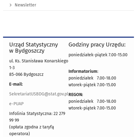
Newsletter
Urząd Statystyczny
Godziny pracy Urzędu:
w Bydgoszczy
poniedziałek-piątek 7.00-15.00
ul. Ks. Stanisława Konarskiego
1-3
Informatorium
:
85-066 Bydgoszcz
poniedziałek 7.00-18.00
E-mail:
wtorek-piątek 7.00-15.00
SekretariatUSBDG@stat.gov.pl
REGON:
poniedziałek 7.00-18.00
e-PUAP
wtorek-piątek 7.00-15.00
Infolinia Statystyczna: 22 279
99 99
(opłata zgodna z taryfą
operatora)