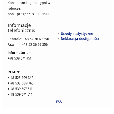
Konsultanci są dostępni w dni
robocze:
pon.- pt.: godz. 8.00 - 15.00
Informacje
telefoniczne:
Urzędy statystyczne
Deklaracja dostępności
Centrala: +48 52 36 69 390
Fax:
+48 52 36 69 356
Informatorium:
+48 539 671 451
REGON:
+ 48 523 669 342
+ 48 532 089 763
+ 48 539 697 511
+ 48 539 671 514
ESS