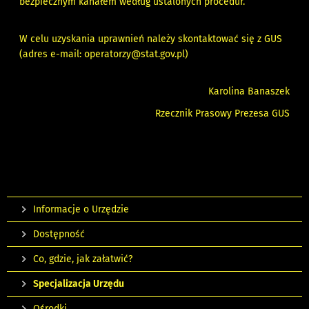
bezpiecznym kanałem według ustalonych procedur.
W celu uzyskania uprawnień należy skontaktować się z GUS
(adres e-mail:
operatorzy@stat.gov.pl
)
Karolina Banaszek
Rzecznik Prasowy Prezesa GUS
Informacje o Urzędzie
Dostępność
Co, gdzie, jak załatwić?
Specjalizacja Urzędu
Ośrodki