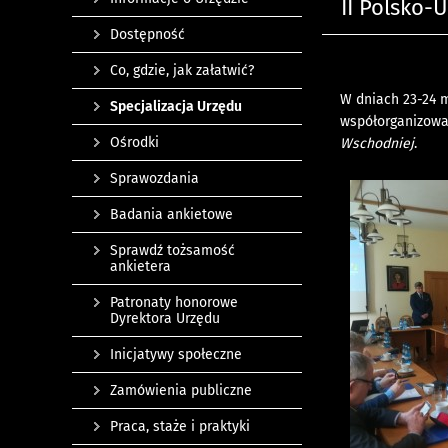
II Polsko-
Dostępność
Co, gdzie, jak załatwić?
W dniach 23-24 m
Specjalizacja Urzędu
współorganizowan
Ośrodki
Wschodniej
.
Sprawozdania
Badania ankietowe
Sprawdź tożsamość
ankietera
Patronaty honorowe
Dyrektora Urzędu
Inicjatywy społeczne
Zamówienia publiczne
Praca, staże i praktyki