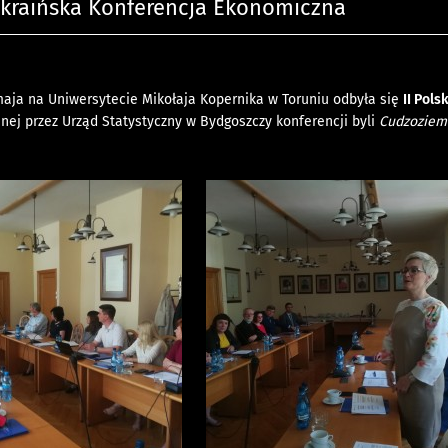
Ukraińska Konferencja Ekonomiczna
aja na Uniwersytecie Mikołaja Kopernika w Toruniu odbyła się
II Pol
ej przez Urząd Statystyczny w Bydgoszczy konferencji byli
Cudzoziemc