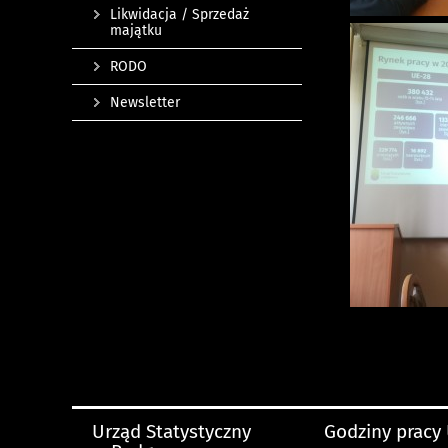
Likwidacja / Sprzedaż
majątku
RODO
Newsletter
Urząd Statystyczny
Godziny pracy