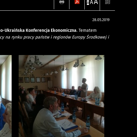
A
A
A
28.05.2019
sko-Ukraińska Konferencja Ekonomiczna
. Tematem
y na rynku pracy państw i regionów Europy Środkowej i