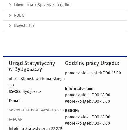
Likwidacja / Sprzedaż majątku
RODO
Newsletter
Urząd Statystyczny
Godziny pracy Urzędu:
w Bydgoszczy
poniedziałek-piątek 7.00-15.00
ul. Ks. Stanisława Konarskiego
1-3
Informatorium
:
85-066 Bydgoszcz
poniedziałek 7.00-18.00
E-mail:
wtorek-piątek 7.00-15.00
SekretariatUSBDG@stat.gov.pl
REGON:
poniedziałek 7.00-18.00
e-PUAP
wtorek-piątek 7.00-15.00
Infolinia Statystyczna: 22 279