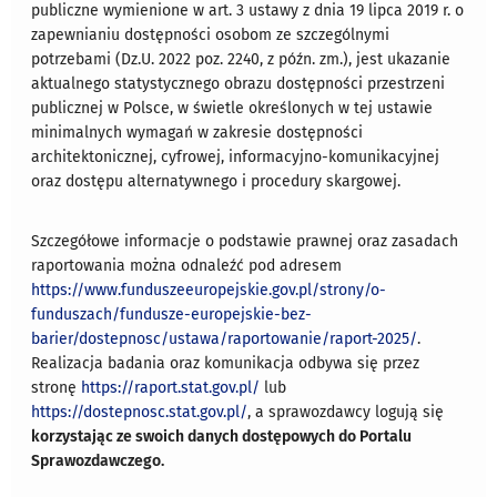
publiczne wymienione w art. 3 ustawy z dnia 19 lipca 2019 r. o
zapewnianiu dostępności osobom ze szczególnymi
potrzebami (Dz.U. 2022 poz. 2240, z późn. zm.), jest ukazanie
aktualnego statystycznego obrazu dostępności przestrzeni
publicznej w Polsce, w świetle określonych w tej ustawie
minimalnych wymagań w zakresie dostępności
architektonicznej, cyfrowej, informacyjno-komunikacyjnej
oraz dostępu alternatywnego i procedury skargowej.
Szczegółowe informacje o podstawie prawnej oraz zasadach
raportowania można odnaleźć pod adresem
https://www.funduszeeuropejskie.gov.pl/strony/o-
funduszach/fundusze-europejskie-bez-
barier/dostepnosc/ustawa/raportowanie/raport-2025/
.
Realizacja badania oraz komunikacja odbywa się przez
stronę
https://raport.stat.gov.pl/
lub
https://dostepnosc.stat.gov.pl/
, a sprawozdawcy logują się
korzystając ze swoich danych dostępowych do Portalu
Sprawozdawczego.