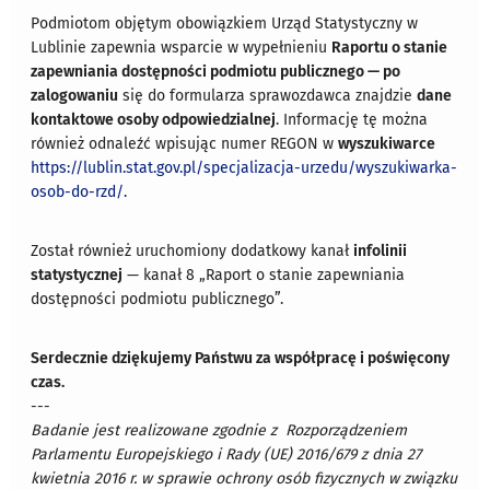
Podmiotom objętym obowiązkiem Urząd Statystyczny w
Lublinie zapewnia wsparcie w wypełnieniu
Raportu o stanie
zapewniania dostępności podmiotu publicznego — po
zalogowaniu
się do formularza sprawozdawca znajdzie
dane
kontaktowe osoby odpowiedzialnej
. Informację tę można
również odnaleźć wpisując numer REGON w
wyszukiwarce
https://lublin.stat.gov.pl/specjalizacja-urzedu/wyszukiwarka-
osob-do-rzd/
.
Został również uruchomiony dodatkowy kanał
infolinii
statystycznej
— kanał 8 „Raport o stanie zapewniania
dostępności podmiotu publicznego”.
Serdecznie dziękujemy Państwu za współpracę i poświęcony
czas.
---
Badanie jest realizowane zgodnie z Rozporządzeniem
Parlamentu Europejskiego i Rady (UE) 2016/679 z dnia 27
kwietnia 2016 r. w sprawie ochrony osób fizycznych w związku