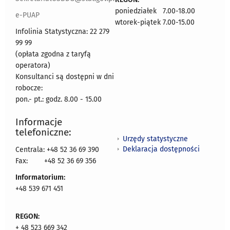
poniedziałek 7.00-18.00
e-PUAP
wtorek-piątek 7.00-15.00
Infolinia Statystyczna: 22 279
99 99
(opłata zgodna z taryfą
operatora)
Konsultanci są dostępni w dni
robocze:
pon.- pt.: godz. 8.00 - 15.00
Informacje
telefoniczne:
Urzędy statystyczne
Deklaracja dostępności
Centrala: +48 52 36 69 390
Fax:
+48 52 36 69 356
Informatorium:
+48 539 671 451
REGON:
+ 48 523 669 342