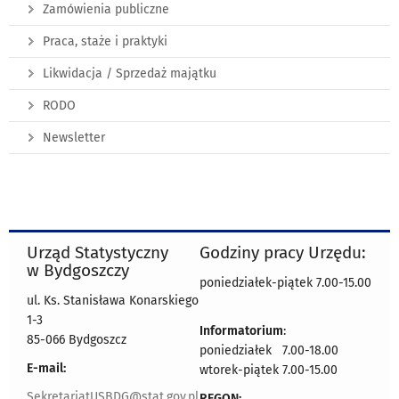
Zamówienia publiczne
Praca, staże i praktyki
Likwidacja / Sprzedaż majątku
RODO
Newsletter
Urząd Statystyczny
Godziny pracy Urzędu:
w Bydgoszczy
poniedziałek-piątek 7.00-15.00
ul. Ks. Stanisława Konarskiego
1-3
Informatorium
:
85-066 Bydgoszcz
poniedziałek 7.00-18.00
E-mail:
wtorek-piątek 7.00-15.00
SekretariatUSBDG@stat.gov.pl
REGON: