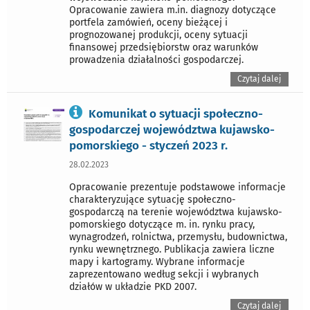
Opracowanie zawiera m.in. diagnozy dotyczące
portfela zamówień, oceny bieżącej i
prognozowanej produkcji, oceny sytuacji
finansowej przedsiębiorstw oraz warunków
prowadzenia działalności gospodarczej.
Czytaj dalej
Komunikat o sytuacji społeczno-
gospodarczej województwa kujawsko-
pomorskiego - styczeń 2023 r.
28.02.2023
Opracowanie prezentuje podstawowe informacje
charakteryzujące sytuację społeczno-
gospodarczą na terenie województwa kujawsko-
pomorskiego dotyczące m. in. rynku pracy,
wynagrodzeń, rolnictwa, przemysłu, budownictwa,
rynku wewnętrznego. Publikacja zawiera liczne
mapy i kartogramy. Wybrane informacje
zaprezentowano według sekcji i wybranych
działów w układzie PKD 2007.
Czytaj dalej