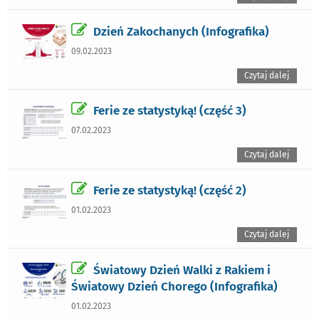
Dzień Zakochanych (Infografika)
09.02.2023
Czytaj dalej
Ferie ze statystyką! (część 3)
07.02.2023
Czytaj dalej
Ferie ze statystyką! (część 2)
01.02.2023
Czytaj dalej
Światowy Dzień Walki z Rakiem i
Światowy Dzień Chorego (Infografika)
01.02.2023