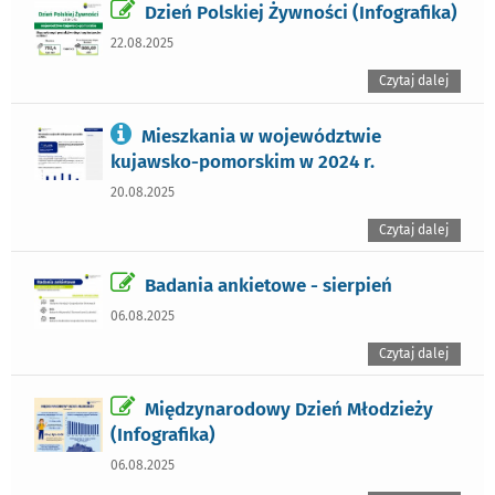
Dzień Polskiej Żywności (Infografika)
22.08.2025
Czytaj dalej
Mieszkania w województwie
kujawsko-pomorskim w 2024 r.
20.08.2025
Czytaj dalej
Badania ankietowe - sierpień
06.08.2025
Czytaj dalej
Międzynarodowy Dzień Młodzieży
(Infografika)
06.08.2025