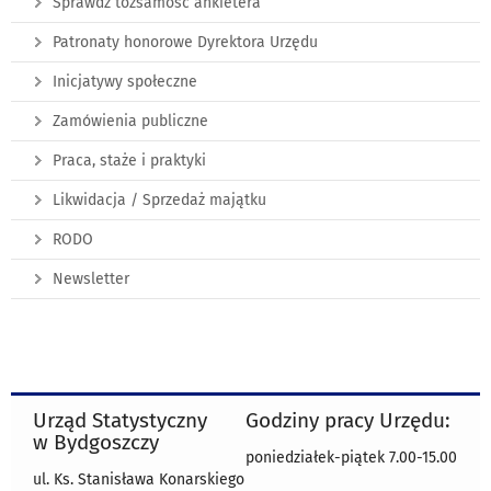
Sprawdź tożsamość ankietera
Patronaty honorowe Dyrektora Urzędu
Inicjatywy społeczne
Zamówienia publiczne
Praca, staże i praktyki
Likwidacja / Sprzedaż majątku
RODO
Newsletter
Urząd Statystyczny
Godziny pracy Urzędu:
w Bydgoszczy
poniedziałek-piątek 7.00-15.00
ul. Ks. Stanisława Konarskiego