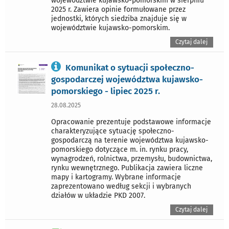
województwie kujawsko-pomorskim w sierpniu
2025 r. Zawiera opinie formułowane przez
jednostki, których siedziba znajduje się w
województwie kujawsko-pomorskim.
Czytaj dalej
Komunikat o sytuacji społeczno-
gospodarczej województwa kujawsko-
pomorskiego - lipiec 2025 r.
28.08.2025
Opracowanie prezentuje podstawowe informacje
charakteryzujące sytuację społeczno-
gospodarczą na terenie województwa kujawsko-
pomorskiego dotyczące m. in. rynku pracy,
wynagrodzeń, rolnictwa, przemysłu, budownictwa,
rynku wewnętrznego. Publikacja zawiera liczne
mapy i kartogramy. Wybrane informacje
zaprezentowano według sekcji i wybranych
działów w układzie PKD 2007.
Czytaj dalej