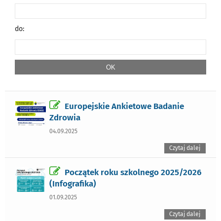
do:
Europejskie Ankietowe Badanie
Zdrowia
04.09.2025
Czytaj dalej
Początek roku szkolnego 2025/2026
(Infografika)
01.09.2025
Czytaj dalej