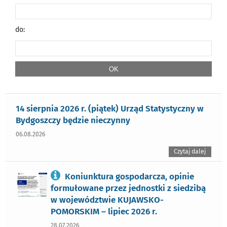
do:
14 sierpnia 2026 r. (piątek) Urząd Statystyczny w
Bydgoszczy będzie nieczynny
06.08.2026
Czytaj dalej
Koniunktura gospodarcza, opinie
formułowane przez jednostki z siedzibą
w województwie KUJAWSKO-
POMORSKIM – lipiec 2026 r.
28.07.2026