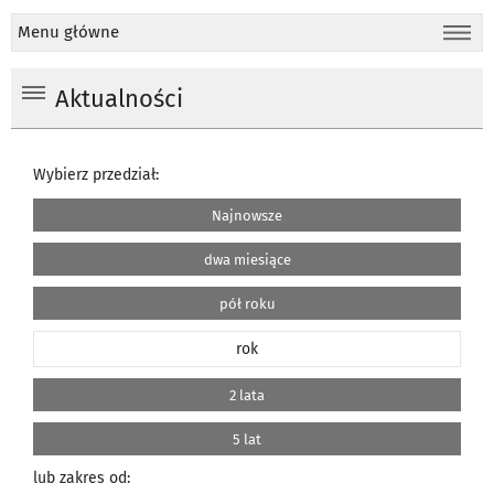
Menu główne
Aktualności
Wybierz przedział:
Najnowsze
dwa miesiące
pół roku
rok
2 lata
5 lat
lub zakres od: