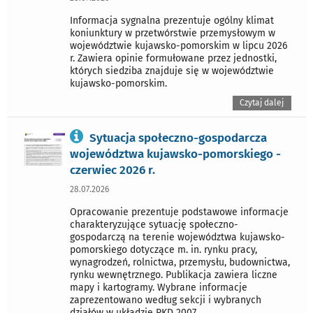
Informacja sygnalna prezentuje ogólny klimat
koniunktury w przetwórstwie przemysłowym w
województwie kujawsko-pomorskim w lipcu 2026
r. Zawiera opinie formułowane przez jednostki,
których siedziba znajduje się w województwie
kujawsko-pomorskim.
Czytaj dalej
Sytuacja społeczno-gospodarcza
województwa kujawsko-pomorskiego -
czerwiec 2026 r.
28.07.2026
Opracowanie prezentuje podstawowe informacje
charakteryzujące sytuację społeczno-
gospodarczą na terenie województwa kujawsko-
pomorskiego dotyczące m. in. rynku pracy,
wynagrodzeń, rolnictwa, przemysłu, budownictwa,
rynku wewnętrznego. Publikacja zawiera liczne
mapy i kartogramy. Wybrane informacje
zaprezentowano według sekcji i wybranych
działów w układzie PKD 2007.