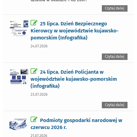
Czytaj dalej
25 lipca. Dzień Bezpiecznego
Kierowcy w województwie kujawsko-
pomorskim (Infografika)
24.07.2026
Czytaj dalej
24 lipca. Dzień Policjanta w
województwie kujawsko-pomorskim
(infografika)
23.07.2026
Czytaj dalej
Podmioty gospodarki narodowej w
czerwcu 2026 r.
21.07.2026