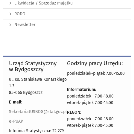
Likwidacja / Sprzedaż majątku
RODO
Newsletter
Urząd Statystyczny
Godziny pracy Urzędu:
w Bydgoszczy
poniedziałek-piątek 7.00-15.00
ul. Ks. Stanisława Konarskiego
1-3
Informatorium
:
85-066 Bydgoszcz
poniedziałek 7.00-18.00
E-mail:
wtorek-piątek 7.00-15.00
SekretariatUSBDG@stat.gov.pl
REGON:
poniedziałek 7.00-18.00
e-PUAP
wtorek-piątek 7.00-15.00
Infolinia Statystyczna: 22 279