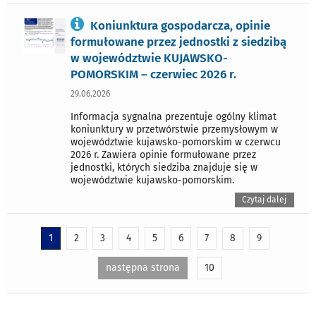
Koniunktura gospodarcza, opinie
formułowane przez jednostki z siedzibą
w województwie KUJAWSKO-
POMORSKIM – czerwiec 2026 r.
29.06.2026
Informacja sygnalna prezentuje ogólny klimat
koniunktury w przetwórstwie przemysłowym w
województwie kujawsko-pomorskim w czerwcu
2026 r. Zawiera opinie formułowane przez
jednostki, których siedziba znajduje się w
województwie kujawsko-pomorskim.
Czytaj dalej
1
2
3
4
5
6
7
8
9
następna strona
10