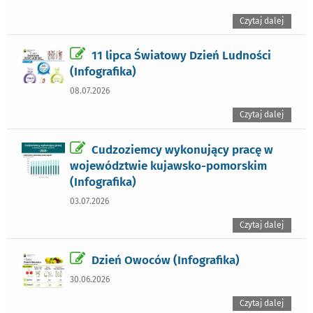
Czytaj dalej
11 lipca Światowy Dzień Ludności
(Infografika)
08.07.2026
Czytaj dalej
Cudzoziemcy wykonujący pracę w
województwie kujawsko-pomorskim
(Infografika)
03.07.2026
Czytaj dalej
Dzień Owoców (Infografika)
30.06.2026
Czytaj dalej