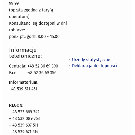
99 99
(opłata zgodna z taryfą
operatora)
Konsultanci są dostępni w dni
robocze:
pon.- pt.: godz. 8.00 - 15.00
Informacje
telefoniczne:
Urzędy statystyczne
Deklaracja dostępności
Centrala: +48 52 36 69 390
Fax:
+48 52 36 69 356
Informatorium:
+48 539 671 451
REGON:
+ 48 523 669 342
+ 48 532 089 763
+ 48 539 697 511
+ 48 539 671 514