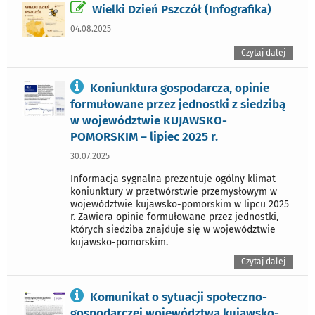
Wielki Dzień Pszczół (Infografika)
04.08.2025
Czytaj dalej
Koniunktura gospodarcza, opinie
formułowane przez jednostki z siedzibą
w województwie KUJAWSKO-
POMORSKIM – lipiec 2025 r.
30.07.2025
Informacja sygnalna prezentuje ogólny klimat
koniunktury w przetwórstwie przemysłowym w
województwie kujawsko-pomorskim w lipcu 2025
r. Zawiera opinie formułowane przez jednostki,
których siedziba znajduje się w województwie
kujawsko-pomorskim.
Czytaj dalej
Komunikat o sytuacji społeczno-
gospodarczej województwa kujawsko-