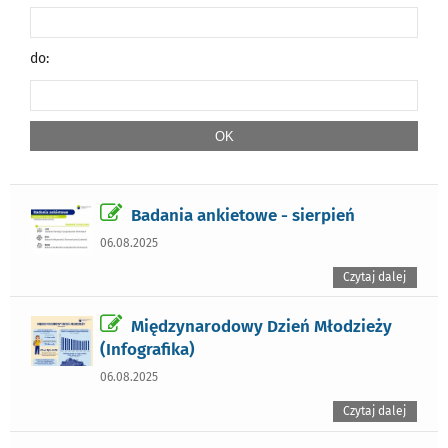
do:
Badania ankietowe - sierpień
06.08.2025
Czytaj dalej
Międzynarodowy Dzień Młodzieży
(Infografika)
06.08.2025
Czytaj dalej