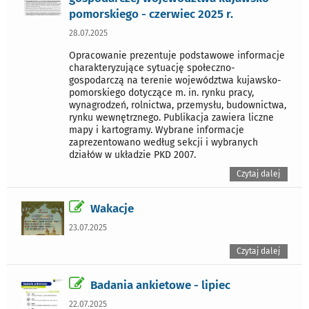
pomorskiego - czerwiec 2025 r.
28.07.2025
Opracowanie prezentuje podstawowe informacje
charakteryzujące sytuację społeczno-
gospodarczą na terenie województwa kujawsko-
pomorskiego dotyczące m. in. rynku pracy,
wynagrodzeń, rolnictwa, przemysłu, budownictwa,
rynku wewnętrznego. Publikacja zawiera liczne
mapy i kartogramy. Wybrane informacje
zaprezentowano według sekcji i wybranych
działów w układzie PKD 2007.
Czytaj dalej
Wakacje
23.07.2025
Czytaj dalej
Badania ankietowe - lipiec
22.07.2025