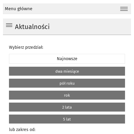
Menu główne
Aktualności
Wybierz przedział:
Najnowsze
dwa miesiące
pół roku
rok
2 lata
5 lat
lub zakres od: