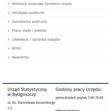
Patronaty honorowe Dyrektora Urzędu
Inicjatywy społeczne
Zamówienia publiczne
Praca, staże i praktyki
Likwidacja / Sprzedaż majątku
RODO
Newsletter
Urząd Statystyczny
Godziny pracy Urzędu:
w Bydgoszczy
poniedziałek-piątek 7.00-15.00
ul. Ks. Stanisława Konarskiego
1-3