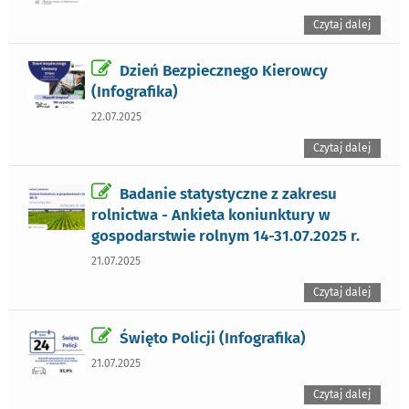
Czytaj dalej
Dzień Bezpiecznego Kierowcy
(Infografika)
22.07.2025
Czytaj dalej
Badanie statystyczne z zakresu
rolnictwa - Ankieta koniunktury w
gospodarstwie rolnym 14-31.07.2025 r.
21.07.2025
Czytaj dalej
Święto Policji (Infografika)
21.07.2025
Czytaj dalej